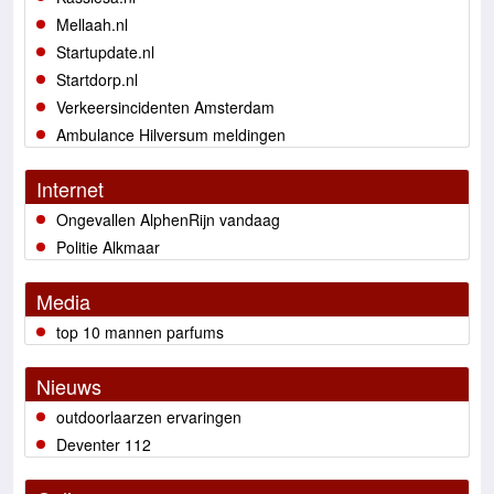
Mellaah.nl
Startupdate.nl
Startdorp.nl
Verkeersincidenten Amsterdam
Ambulance Hilversum meldingen
Internet
Ongevallen AlphenRijn vandaag
Politie Alkmaar
Media
top 10 mannen parfums
Nieuws
outdoorlaarzen ervaringen
Deventer 112