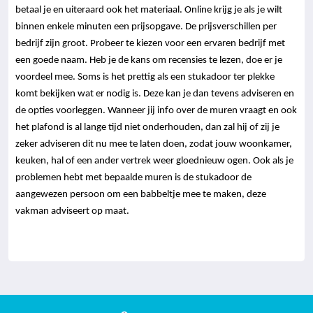
betaal je en uiteraard ook het materiaal. Online krijg je als je wilt
binnen enkele minuten een prijsopgave. De prijsverschillen per
bedrijf zijn groot. Probeer te kiezen voor een ervaren bedrijf met
een goede naam. Heb je de kans om recensies te lezen, doe er je
voordeel mee. Soms is het prettig als een stukadoor ter plekke
komt bekijken wat er nodig is. Deze kan je dan tevens adviseren en
de opties voorleggen. Wanneer jij info over de muren vraagt en ook
het plafond is al lange tijd niet onderhouden, dan zal hij of zij je
zeker adviseren dit nu mee te laten doen, zodat jouw woonkamer,
keuken, hal of een ander vertrek weer gloednieuw ogen. Ook als je
problemen hebt met bepaalde muren is de stukadoor de
aangewezen persoon om een babbeltje mee te maken, deze
vakman adviseert op maat.