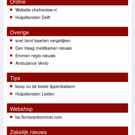
Online
Website chefreview.nl
Hulpdiensten Delft
Overige
snel tarot kaarten vergelijken
Den Haag meldkamer nieuws
Emmen regio nieuws
Ambulance Venlo
Tips
koop nu de beste lippenbalsem
Hulpdiensten Leiden
Webshop
be.florisvanbommel.com
Zakelijk nieuws