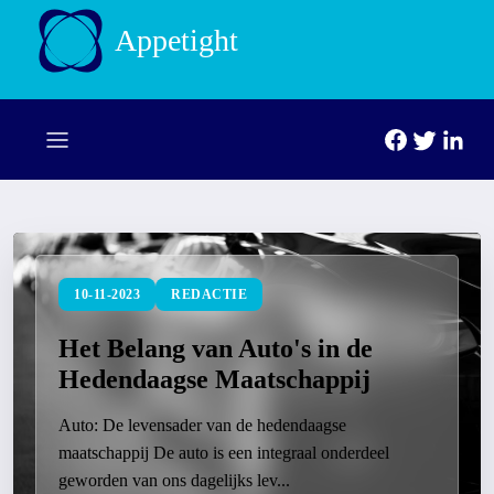
Appetight
10-11-2023
REDACTIE
Het Belang van Auto's in de
Hedendaagse Maatschappij
Auto: De levensader van de hedendaagse
maatschappij De auto is een integraal onderdeel
geworden van ons dagelijks lev...