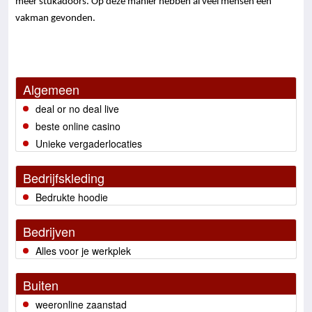
meer stukadoors. Op deze manier hebben al veel mensen een
vakman gevonden.
Algemeen
deal or no deal live
beste online casino
Unieke vergaderlocaties
Bedrijfskleding
Bedrukte hoodie
Bedrijven
Alles voor je werkplek
Buiten
weeronline zaanstad