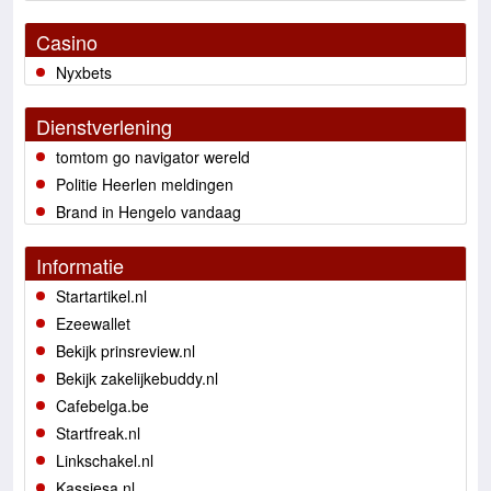
Casino
Nyxbets
Dienstverlening
tomtom go navigator wereld
Politie Heerlen meldingen
Brand in Hengelo vandaag
Informatie
Startartikel.nl
Ezeewallet
Bekijk prinsreview.nl
Bekijk zakelijkebuddy.nl
Cafebelga.be
Startfreak.nl
Linkschakel.nl
Kassiesa.nl