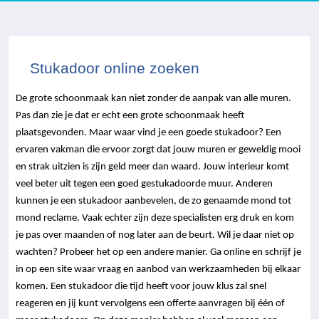
Stukadoor online zoeken
De grote schoonmaak kan niet zonder de aanpak van alle muren.
Pas dan zie je dat er echt een grote schoonmaak heeft
plaatsgevonden. Maar waar vind je een goede stukadoor? Een
ervaren vakman die ervoor zorgt dat jouw muren er geweldig mooi
en strak uitzien is zijn geld meer dan waard. Jouw interieur komt
veel beter uit tegen een goed gestukadoorde muur. Anderen
kunnen je een stukadoor aanbevelen, de zo genaamde mond tot
mond reclame. Vaak echter zijn deze specialisten erg druk en kom
je pas over maanden of nog later aan de beurt. Wil je daar niet op
wachten? Probeer het op een andere manier. Ga online en schrijf je
in op een site waar vraag en aanbod van werkzaamheden bij elkaar
komen. Een stukadoor die tijd heeft voor jouw klus zal snel
reageren en jij kunt vervolgens een offerte aanvragen bij één of